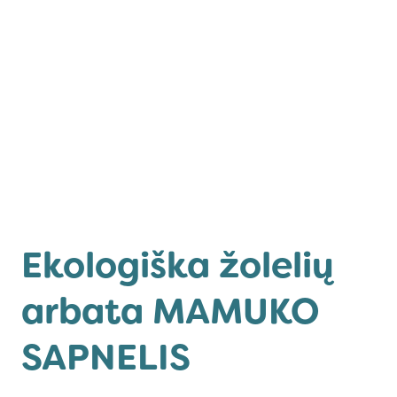
Ekologiška žolelių
arbata MAMUKO
SAPNELIS