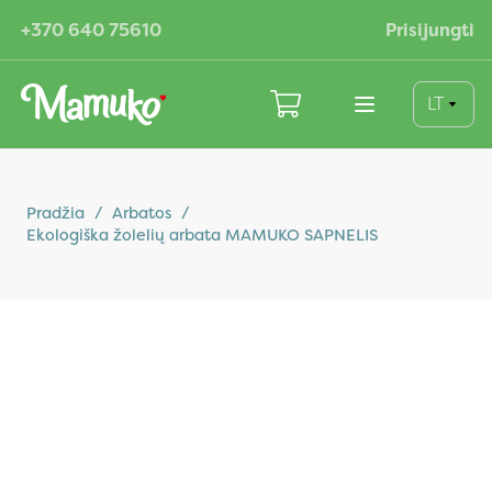
+370 640 75610
Prisijungti
LT
Pradžia
/
Arbatos
/
Ekologiška žolelių arbata MAMUKO SAPNELIS