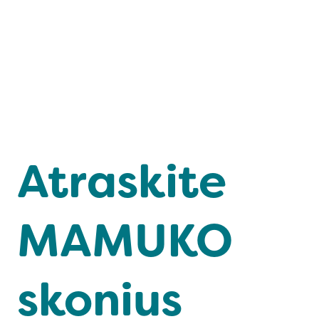
Atraskite
MAMUKO
skonius