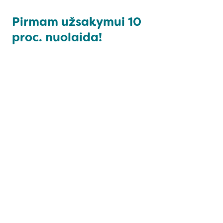
Pirmam užsakymui
10
proc.
nuolaida!