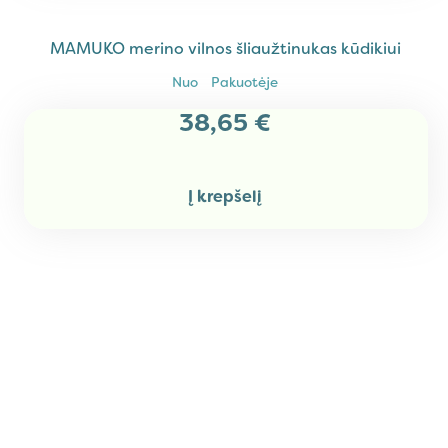
MAMUKO merino vilnos šliaužtinukas kūdikiui
Nuo
Pakuotėje
38,65
€
Į krepšelį