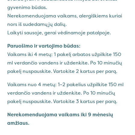
gyvenimo būdas.
Nerekomenduojama vaikams, alergiškiems kuriai
nors iš sudedamųjų dalių.
Laikyti sausoje, gerai vėdinamoje patalpoje.
Paruošimo ir vartojimo būdas:
Vaikams iki 4 metų: 1 pakelį arbatos užpilkite 150
ml verdančio vandens ir uždenkite. Po 10 minučių
pakelį nuspauskite. Vartokite 2 kartus per parą.
Vaikams nuo 4 metų: 1–2 pakelius užpilkite 150 ml
verdančio vandens ir uždenkite. Po 10 minučių
pakelį nuspauskite. Vartokite 3 kartus per parą.
Nerekomenduojama vaikams iki 9 mėnesių
amžiaus.