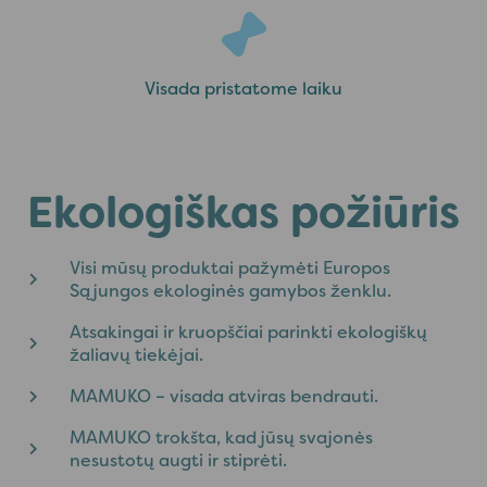
Visada pristatome laiku
Ekologiškas požiūris
Visi mūsų produktai pažymėti Europos
Sąjungos ekologinės gamybos ženklu.
Atsakingai ir kruopščiai parinkti ekologiškų
žaliavų tiekėjai.
MAMUKO – visada atviras bendrauti.
MAMUKO trokšta, kad jūsų svajonės
nesustotų augti ir stiprėti.