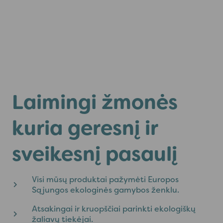
Laimingi žmonės
kuria geresnį ir
sveikesnį pasaulį
Visi mūsų produktai pažymėti Europos
Sąjungos ekologinės gamybos ženklu.
Atsakingai ir kruopščiai parinkti ekologiškų
žaliavų tiekėjai.