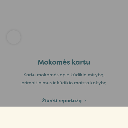
Mokomės kartu
Kartu mokomės apie kūdikio mitybą,
primaitinimus ir kūdikio maisto kokybę
Žiūrėti reportažą