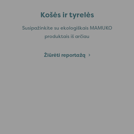
Košės ir tyrelės
Susipažinkite su ekologiškais MAMUKO
produktais iš arčiau
Žiūrėti reportažą