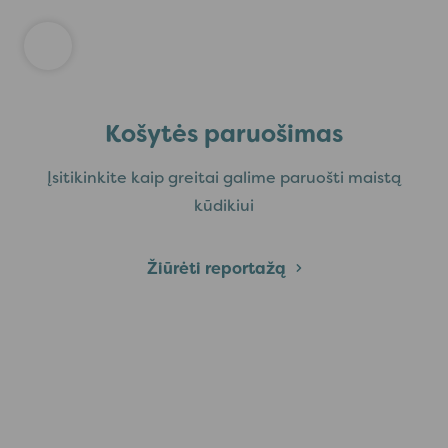
Košytės paruošimas
Įsitikinkite kaip greitai galime paruošti maistą
kūdikiui
Žiūrėti reportažą