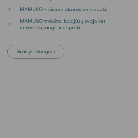
MAMUKO – visada atviras bendrauti.
MAMUKO trokšta, kad jūsų svajonės
nesustotų augti ir stiprėti.
Skaityti daugiau