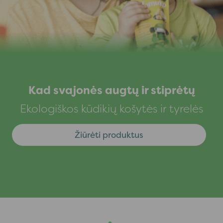
Kad svajonės augtų ir stiprėtų
Ekologiškos kūdikių košytės ir tyrelės
Žiūrėti produktus