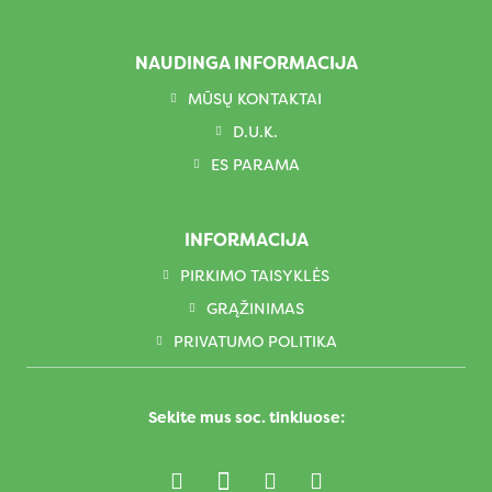
NAUDINGA INFORMACIJA
MŪSŲ KONTAKTAI
D.U.K.
ES PARAMA
INFORMACIJA
PIRKIMO TAISYKLĖS
GRĄŽINIMAS
PRIVATUMO POLITIKA
Sekite mus soc. tinkluose: