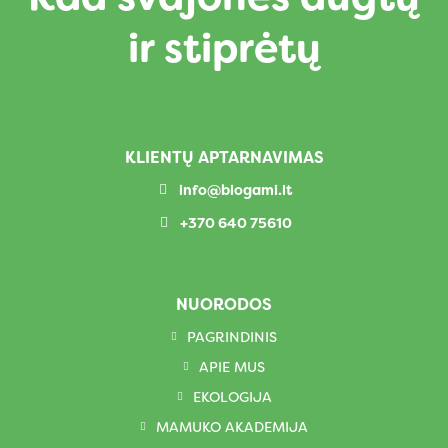
ir stiprėtų
KLIENTŲ APTARNAVIMAS
info@biogami.lt
+370 640 75610
NUORODOS
PAGRINDINIS
APIE MUS
EKOLOGIJA
MAMUKO AKADEMIJA