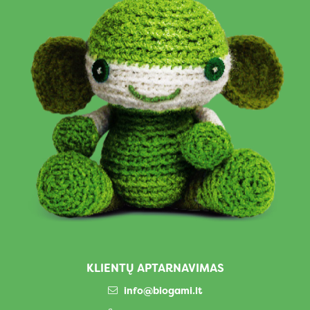
KLIENTŲ APTARNAVIMAS
info@biogami.lt