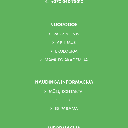
+370 640 75610
NUORODOS
PAGRINDINIS
APIE MUS
EKOLOGIJA
MAMUKO AKADEMIJA
NAUDINGA INFORMACIJA
MŪSŲ KONTAKTAI
D.U.K.
ES PARAMA